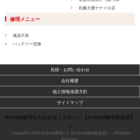
札幌大通ナナイロ店
修理メニュー
液晶不良
バッテリー交換
見積・お問い合わせ
会社概要
個人情報保護方針
サイトマップ
Android修理ならお任せください！【Android修理救急便】
へ
Copyright © 2026 Android修理なら【Android修理救急便】へ All Rights
Reserved.