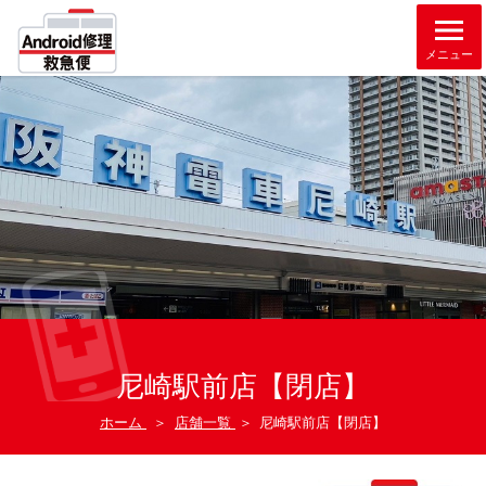
メニュー
尼崎駅前店【閉店】
ホーム
＞
店舗一覧
＞
尼崎駅前店【閉店】