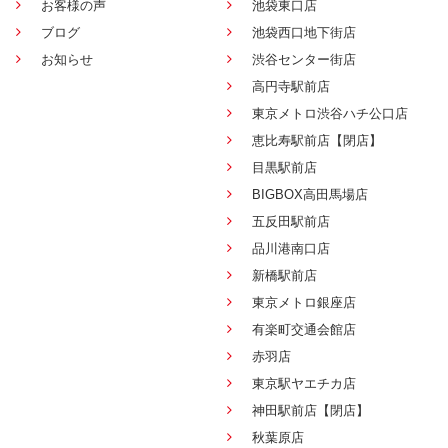
お客様の声
池袋東口店
ブログ
池袋西口地下街店
お知らせ
渋谷センター街店
高円寺駅前店
東京メトロ渋谷ハチ公口店
恵比寿駅前店【閉店】
目黒駅前店
BIGBOX高田馬場店
五反田駅前店
品川港南口店
新橋駅前店
東京メトロ銀座店
有楽町交通会館店
赤羽店
東京駅ヤエチカ店
神田駅前店【閉店】
秋葉原店