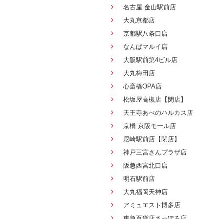
名古屋 金山駅前店
大丸京都店
京都駅八条口店
なんばマルイ店
大阪駅前第4ビル店
大丸梅田店
心斎橋OPA店
松坂屋高槻店【閉店】
天王寺あべのハルカス店
京橋 京阪モール店
尼崎駅前店【閉店】
神戸三宮さんプラザ店
阪急西宮北口店
明石駅前店
大丸福岡天神店
アミュエスト博多店
東急百貨店さっぽろ店