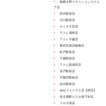
相模大野ステーションスクエ
ア店
所沢駅前店
川口駅前店
ルミネ大宮店
アトレ浦和店
アトレ川越店
東武百貨店船橋店
松戸駅前店
千葉駅前店
アトレ新浦安店
水戸駅前店
宇都宮駅前店
仙台駅前店
仙台フォーラス店【閉店】
名古屋駅エスカ地下街店
メルサ栄店