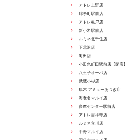
アトレ上野店
錦糸町駅前店
アトレ亀戸店
新小岩駅前店
ルミネ北千住店
下北沢店
町田店
小田急町田駅前店【閉店】
八王子オーパ店
武蔵小杉店
厚木 アミューあつぎ店
海老名マルイ店
多摩センター駅前店
アトレ吉祥寺店
ルミネ立川店
中野マルイ店