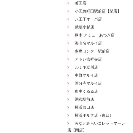
町田店
小田急町田駅前店【閉店】
八王子オーパ店
武蔵小杉店
厚木 アミューあつぎ店
海老名マルイ店
多摩センター駅前店
アトレ吉祥寺店
ルミネ立川店
中野マルイ店
国分寺マルイ店
府中くるる店
調布駅前店
横浜西口店
横浜ポルタ店（東口）
みなとみらいコレットマーレ
店【閉店】