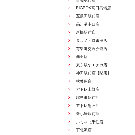
BIGBOX高田馬場店
五反田駅前店
品川港南口店
新橋駅前店
東京メトロ銀座店
有楽町交通会館店
赤羽店
東京駅ヤエチカ店
神田駅前店【閉店】
秋葉原店
アトレ上野店
錦糸町駅前店
アトレ亀戸店
新小岩駅前店
ルミネ北千住店
下北沢店