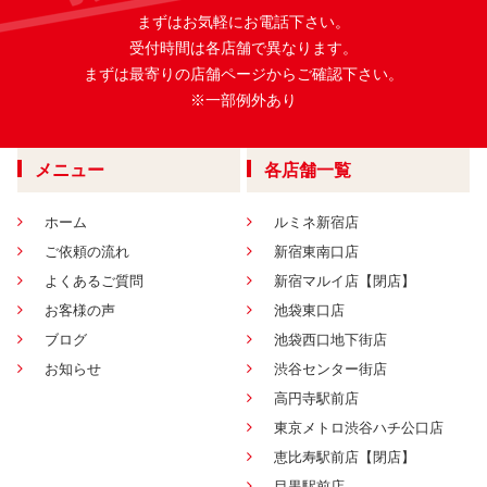
まずはお気軽にお電話下さい。
受付時間は各店舗で異なります。
まずは最寄りの店舗ページからご確認下さい。
※一部例外あり
メニュー
各店舗一覧
ホーム
ルミネ新宿店
ご依頼の流れ
新宿東南口店
よくあるご質問
新宿マルイ店【閉店】
お客様の声
池袋東口店
ブログ
池袋西口地下街店
お知らせ
渋谷センター街店
高円寺駅前店
東京メトロ渋谷ハチ公口店
恵比寿駅前店【閉店】
目黒駅前店