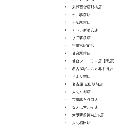
東武百貨店船橋店
松戸駅前店
千葉駅前店
アトレ新浦安店
水戸駅前店
宇都宮駅前店
仙台駅前店
仙台フォーラス店【閉店】
名古屋駅エスカ地下街店
メルサ栄店
名古屋 金山駅前店
大丸京都店
京都駅八条口店
なんばマルイ店
大阪駅前第4ビル店
大丸梅田店