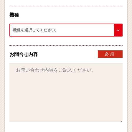
機種
お問合せ内容
必須