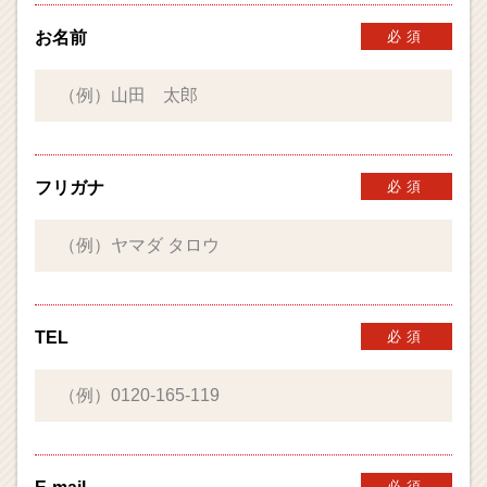
お名前
必須
フリガナ
必須
TEL
必須
必須