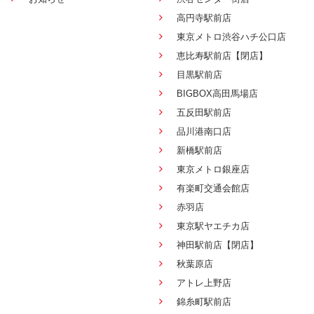
高円寺駅前店
東京メトロ渋谷ハチ公口店
恵比寿駅前店【閉店】
目黒駅前店
BIGBOX高田馬場店
五反田駅前店
品川港南口店
新橋駅前店
東京メトロ銀座店
有楽町交通会館店
赤羽店
東京駅ヤエチカ店
神田駅前店【閉店】
秋葉原店
アトレ上野店
錦糸町駅前店