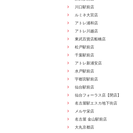
川口駅前店
ルミネ大宮店
アトレ浦和店
アトレ川越店
東武百貨店船橋店
松戸駅前店
千葉駅前店
アトレ新浦安店
水戸駅前店
宇都宮駅前店
仙台駅前店
仙台フォーラス店【閉店】
名古屋駅エスカ地下街店
メルサ栄店
名古屋 金山駅前店
大丸京都店