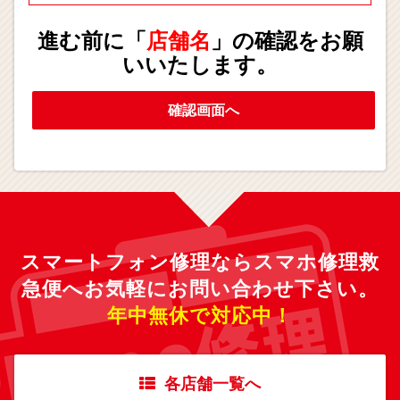
ライバシーポリシーに則り適切に取扱いします。
進む前に「
店舗名
」の確認をお願
いいたします。
確認画面へ
スマートフォン修理ならスマホ修理救
急便へ
お気軽にお問い合わせ下さい。
年中無休で対応中！
各店舗一覧へ