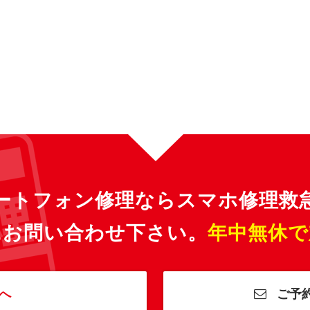
ートフォン修理ならスマホ修理救
にお問い合わせ下さい。
年中無休で
へ
ご予