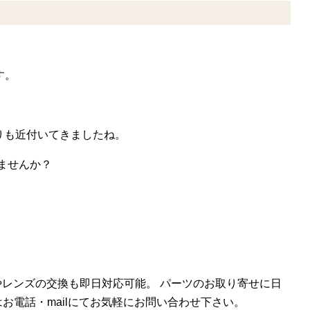
す。
りも近付いてきましたね。
いませんか？
換やレンズの交換も即日対応可能。 パーツのお取り寄せに日
お電話・mailにてお気軽にお問い合わせ下さい。