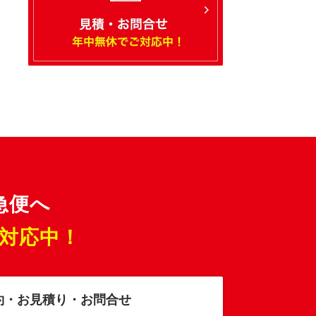
急便へ
対応中！
約・お見積り・お問合せ