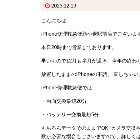
2023.12.19
こんにちは
iPhone修理救急便新小岩駅前店でございま
本日20時まで営業しております。
早いもので12月も半月が過ぎ、今年の終わ
放置したままのiPhoneの不調、 直しちゃ
iPhone修理救急便では
・画面交換最短20分
・バッテリー交換最短5分
もちろんデータそのままでOK! カメラ交
数が必要な場合もございますので、詳しくは