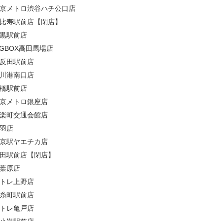
京メトロ渋谷ハチ公口店
比寿駅前店【閉店】
黒駅前店
IGBOX高田馬場店
反田駅前店
川港南口店
橋駅前店
京メトロ銀座店
楽町交通会館店
羽店
京駅ヤエチカ店
田駅前店【閉店】
葉原店
トレ上野店
糸町駅前店
トレ亀戸店