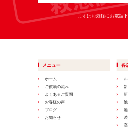
まずはお気軽にお電話下
メニュー
各
ホーム
ル
ご依頼の流れ
新
よくあるご質問
新
お客様の声
池
ブログ
池
お知らせ
渋
高