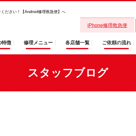
任せください！【Android修理救急便】へ
本日も営業しております。画面・バッ
iPhone修理救急便
の特徴
修理メニュー
各店舗一覧
ご依頼の流れ
スタッフブログ